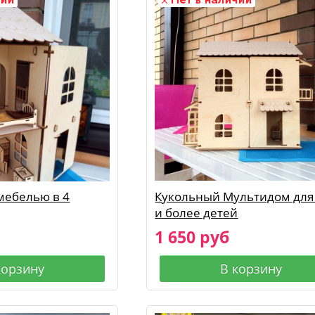
мебелью в 4
Кукольный Мультидом для
и более детей
1 650 руб
корзину
В корзину