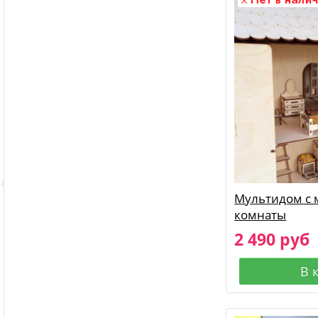
Мультидом с 
комнаты
2 490 руб
В 