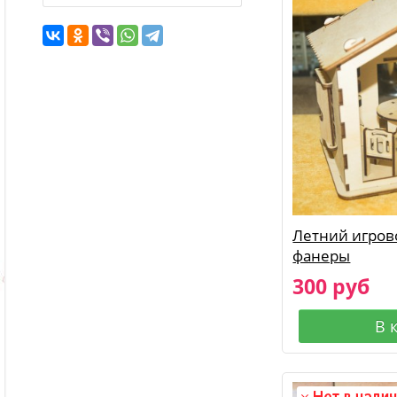
Летний игров
фанеры
300 руб
В 