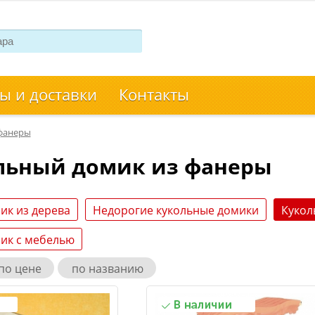
ы и доставки
Контакты
фанеры
льный домик из фанеры
ик из дерева
Недорогие кукольные домики
Кукол
ик с мебелью
по цене
по названию