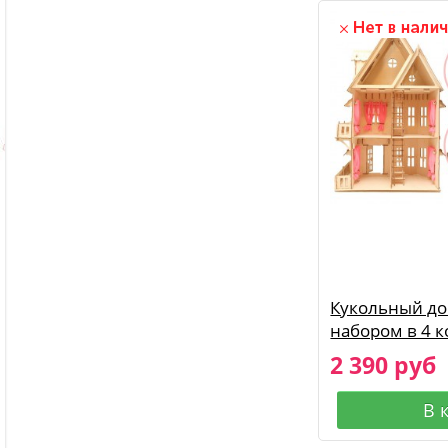
Кукольный до
набором в 4 
2 390 руб
В 