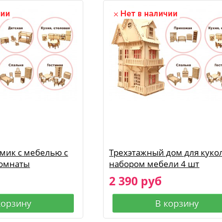
мик с мебелью с
Трехэтажный дом для кукол
комнаты
набором мебели 4 шт
2 390 руб
корзину
В корзину