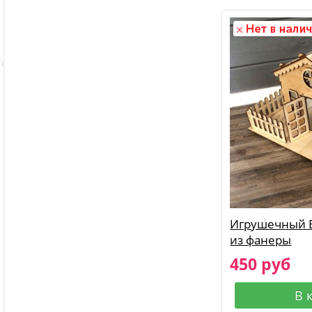
Игрушечный 
из фанеры
450 руб
В 