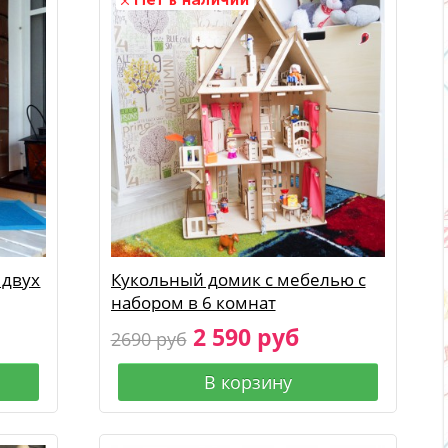
 двух
Кукольный домик с мебелью с
набором в 6 комнат
2 590 руб
2690 руб
В корзину