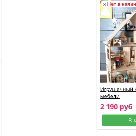
Игрушечный к
мебели
2 190 руб
В 