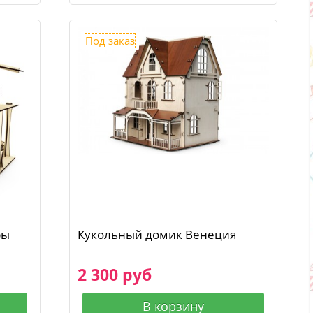
Под заказ
ры
Кукольный домик Венеция
2 300 руб
В корзину